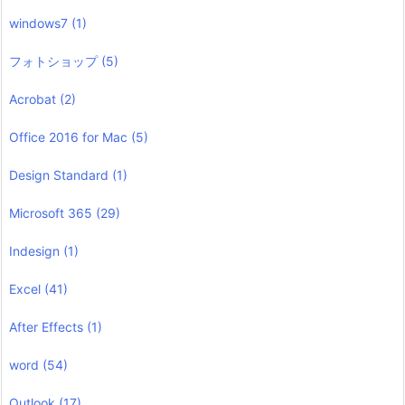
windows7
(1)
フォトショップ
(5)
Acrobat
(2)
Office 2016 for Mac
(5)
Design Standard
(1)
Microsoft 365
(29)
Indesign
(1)
Excel
(41)
After Effects
(1)
word
(54)
Outlook
(17)