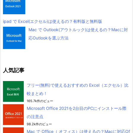
ipad で Excel(エクセル)は使えるの？有料版と無料版
Mac で Outlook(アウトルック)は使えるの？Macに対
応Outlookを選ぶ方法
人気記事
フリー(無料)で使えるおすすめの Excel（エクセル）比
較まとめ！
165.7k件のビュー
Microsoft Office 2021を2台目のPCにインストール際
の注意点
98.2k件のビュー
Mac で Office（ オフィス）は使えるの？Macに対応Of