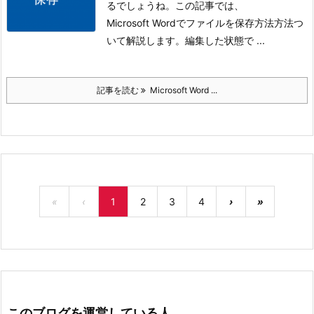
るでしょうね。
この記事では、
Microsoft Wordでファイルを保存方法方法つ
いて解説します。
編集した状態で ...
記事を読む
Microsoft Word ...
«
‹
1
2
3
4
›
»
このブログを運営している人