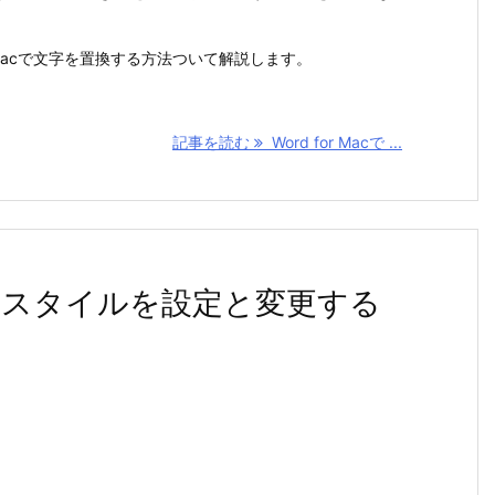
r Macで文字を置換する方法ついて解説します。
記事を読む
Word for Macで ...
acで下線スタイルを設定と変更する