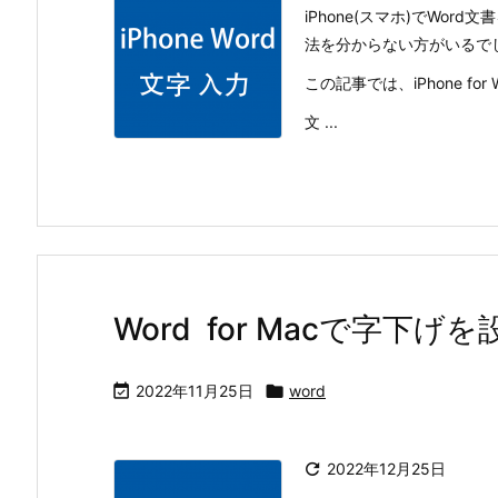
iPhone(スマホ)でWo
法を分からない方がいるで
この記事では、iPhone f
文 ...
Word for Macで字下

2022年11月25日

word

2022年12月25日