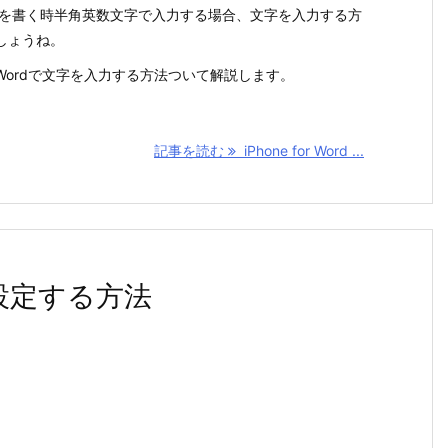
rd文書を書く時半角英数文字で入力する場合、文字を入力する方
しょうね。
or Wordで文字を入力する方法ついて解説します。
記事を読む
iPhone for Word ...
げを設定する方法