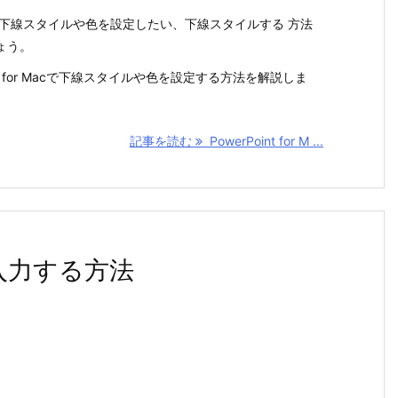
の資料が下線スタイルや色を設定したい、下線スタイルする 方法
ょう。
nt for Macで下線スタイルや色を設定する方法を解説しま
記事を読む
PowerPoint for M ...
字を入力する方法