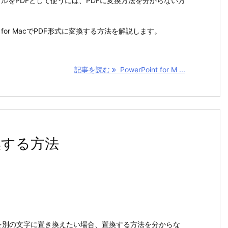
のファイルをPDFとして使うには、PDFに変換方法を分からない方
nt for MacでPDF形式に変換する方法を解説します。
記事を読む
PowerPoint for M ...
置換する方法
文字を別の文字に置き換えたい場合、置換する方法を分からな