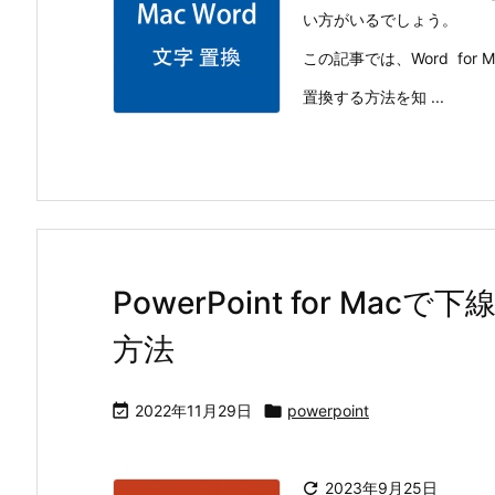
い方がいるでしょう。
この記事では、Word fo
置換する方法を知 ...
PowerPoint for M
方法

2022年11月29日

powerpoint

2023年9月25日