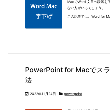
MacでWord 文章の段
ない方がいるでしょう。
この記事では、Word fo
PowerPoint for M
法

2022年11月24日

powerpoint