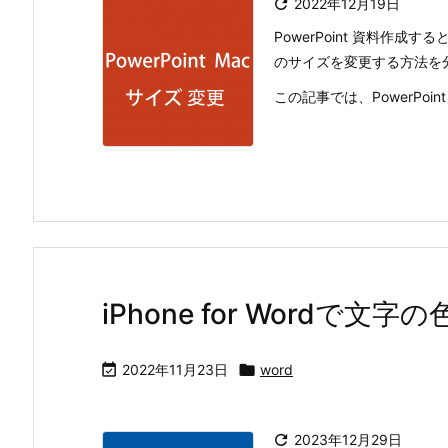

2022年12月19日
PowerPoint 資料作
のサイズを変更する方法を
この記事では、PowerPoin
iPhone for Wordで文

2022年11月23日

word

2023年12月29日