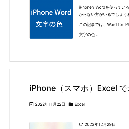
iPhoneでWordを使
からない方がいるでしょう
この記事では、Word for
文字の色 ...
iPhone（スマホ）Exce

2022年11月22日

Excel

2023年12月29日