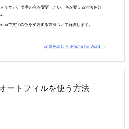
っているんですが、文字の色を変更したい、色が変える方法を分
ね。
 iPhoneで文字の色を変更する方法ついて解説します。
記事を読む
iPhone for Word ...
l でオートフィルを使う方法