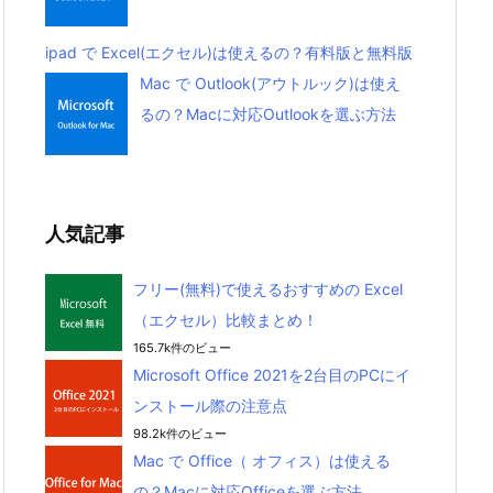
ipad で Excel(エクセル)は使えるの？有料版と無料版
Mac で Outlook(アウトルック)は使え
るの？Macに対応Outlookを選ぶ方法
人気記事
フリー(無料)で使えるおすすめの Excel
（エクセル）比較まとめ！
165.7k件のビュー
Microsoft Office 2021を2台目のPCにイ
ンストール際の注意点
98.2k件のビュー
Mac で Office（ オフィス）は使える
の？Macに対応Officeを選ぶ方法