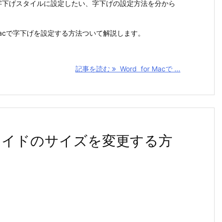
落を字下げスタイルに設定したい、字下げの設定方法を分から
r Macで字下げを設定する方法ついて解説します。
記事を読む
Word for Macで ...
acでスライドのサイズを変更する方