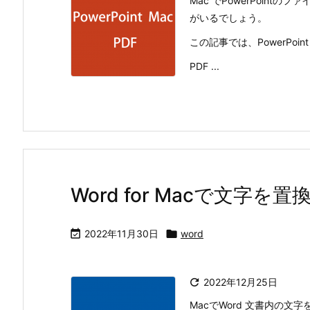
Mac でPowerPoint
がいるでしょう。
この記事では、PowerPoi
PDF ...
Word for Macで文字を

2022年11月30日

word

2022年12月25日
MacでWord 文書内の