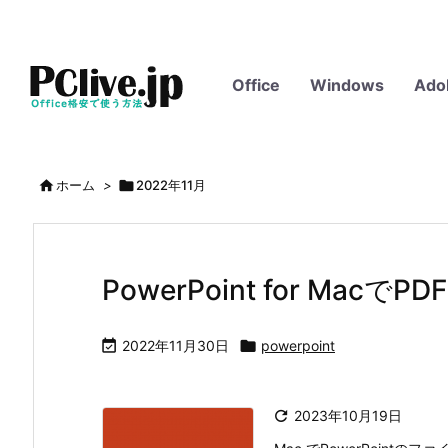
Office
Windows
Ado

ホーム
>

2022年11月
PowerPoint for Ma

2022年11月30日

powerpoint

2023年10月19日