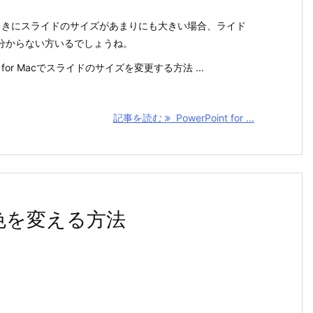
成するときにスライドのサイズがあまりにも大きい場合、ライド
分からない方いるでしょうね。
t for Macでスライドのサイズを変更する方法 ...
記事を読む
PowerPoint for ...
字の色を変える方法