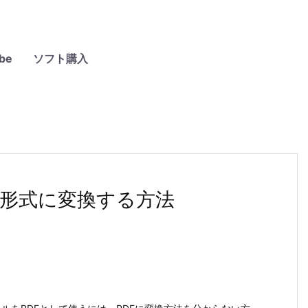
be
ソフト購入
cでPDF形式に変換する方法