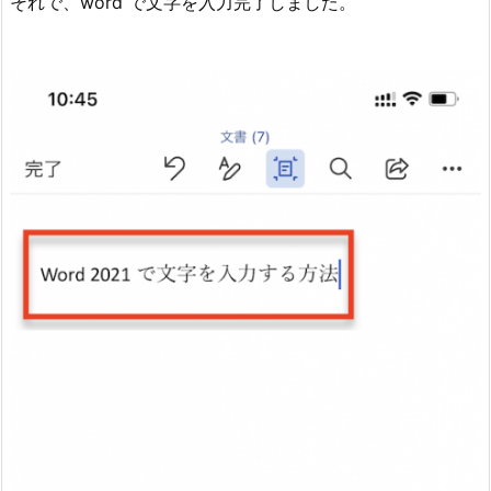
それで、word で文字を入力完了しました。