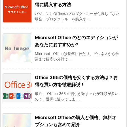
得に購入する方法
パソコンにOfficeのプロダクトキーが付属してない
場合、プロダクトキーを購入す ...
Microsoft Office のどのエディションが
あなたにおすすめか?
Microsoft Officeは長年にわたり、ビジネスから学
業まで幅広い分野で ...
Office 365の価格を安くする方法は？お
得な買い方を徹底解説！
最近、 Office 365 の提供が始まったが種類が多い
ので、選択に迷ってしま ...
Microsoft Officeの購入と価格、無料オ
プションも含めて紹介