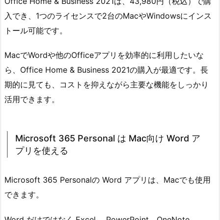
Office Home & Business 2021は、43,980円（税込）で購
入でき、1つのライセンスで2台のMacやWindowsにインス
トール可能です。
MacでWordや他のOfficeアプリを効率的に利用したいな
ら、Office Home & Business 2021の購入が最適です。長
期的に見ても、コストを抑えながら主要な機能をしっかり
活用できます。
Microsoft 365 Personal は Mac向け Word ア
プリを使える
Microsoft 365 Personalの Word アプリは、Macでも使用
できます。
Word だけではなく,Excel 、PowerPoint、OneNote、