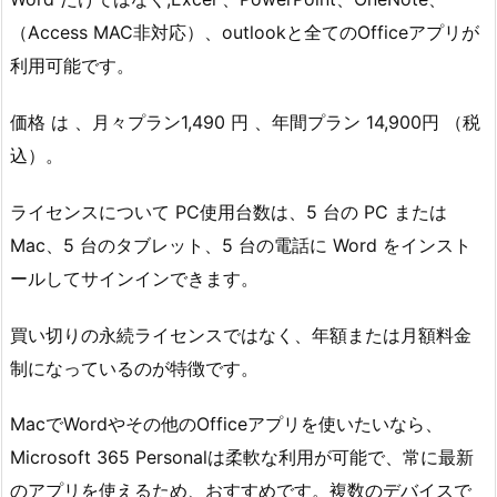
（Access MAC非対応）、outlookと全てのOfficeアプリが
利用可能です。
価格 は 、月々プラン1,490 円 、年間プラン 14,900円 （税
込）。
ライセンスについて PC使用台数は、5 台の PC または
Mac、5 台のタブレット、5 台の電話に Word をインスト
ールしてサインインできます。
買い切りの永続ライセンスではなく、年額または月額料金
制になっているのが特徴です。
MacでWordやその他のOfficeアプリを使いたいなら、
Microsoft 365 Personalは柔軟な利用が可能で、常に最新
のアプリを使えるため、おすすめです。複数のデバイスで