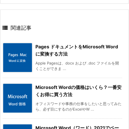

関連記事
Pages ドキュメントをMicrosoft Word
に変換する方法
Apple Pagesは、docx および .doc ファイルを開
くことができま ...
Microsoft Wordの価格はいくら？一番安
くお得に買う方法
オフィスワードや事務の仕事をしたいと思ってみた
ら、必ず目にするのがExcelやW ...
Microsoft Word（ワード）2021でペー