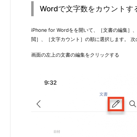
Wordで文字数をカウントす
iPhone for Wordをを開いて、［文書の
閲］、［文字カウント］の順に選択します。 次の
画面の左上の文書の編集をクリックする