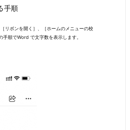
る手順
編集］、［リボンを開く］、［ホームのメニューの校
手順でWord で文字数を表示します。