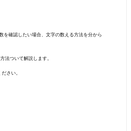
ど文字数を確認したい場合、文字の数える方法を分から
数える方法ついて解説します。
ください。