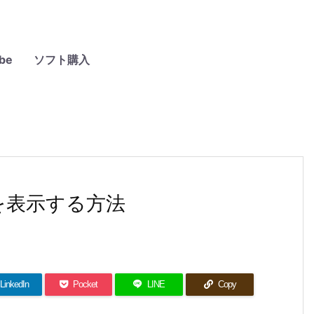
be
ソフト購入
字数を表示する方法
LinkedIn
Pocket
LINE
Copy