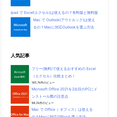
ipad で Excel(エクセル)は使えるの？有料版と無料版
Mac で Outlook(アウトルック)は使え
るの？Macに対応Outlookを選ぶ方法
人気記事
フリー(無料)で使えるおすすめの Excel
（エクセル）比較まとめ！
165.7k件のビュー
Microsoft Office 2021を2台目のPCにイ
ンストール際の注意点
98.2k件のビュー
Mac で Office（ オフィス）は使える
の？Macに対応Officeを選ぶ方法