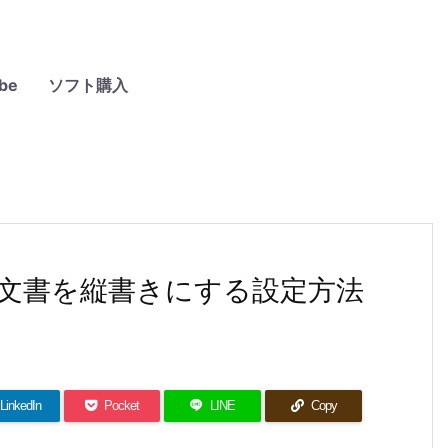
be
ソフト購入
rd 文書を縦書きにする設定方法
LinkedIn
Pocket
LINE
Copy