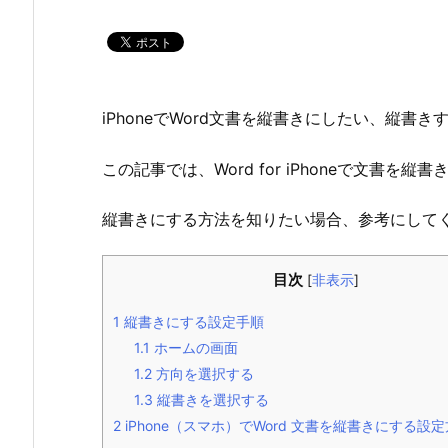
iPhoneでWord文書を縦書きにしたい、縦
この記事では、Word for iPhoneで文書を
縦書きにする方法を知りたい場合、参考にして
目次
[
非表示
]
1
縦書きにする設定手順
1.1
ホームの画面
1.2
方向を選択する
1.3
縦書きを選択する
2
iPhone（スマホ）でWord 文書を縦書きにする設