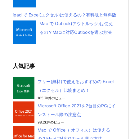
ipad で Excel(エクセル)は使えるの？有料版と無料版
Mac で Outlook(アウトルック)は使え
るの？Macに対応Outlookを選ぶ方法
人気記事
フリー(無料)で使えるおすすめの Excel
（エクセル）比較まとめ！
165.7k件のビュー
Microsoft Office 2021を2台目のPCにイ
ンストール際の注意点
98.2k件のビュー
Mac で Office（ オフィス）は使える
の？Macに対応Officeを選ぶ方法