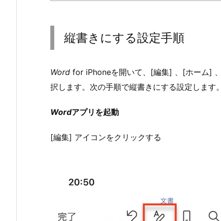
縦書きにする設定手順
Word
for iPhoneを開いて、[編集] 、[ホ
択します。次の手順で縦書きにする設定します
Word
アプリを起動
[編集] アイコンをクリックする