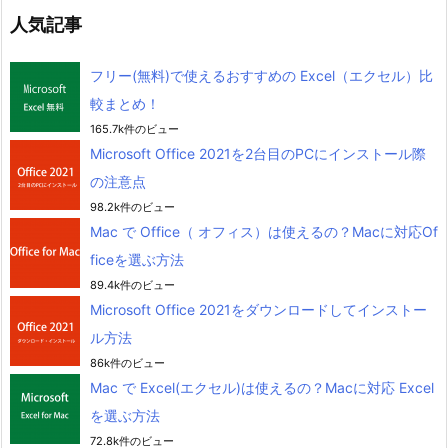
人気記事
フリー(無料)で使えるおすすめの Excel（エクセル）比
較まとめ！
165.7k件のビュー
Microsoft Office 2021を2台目のPCにインストール際
の注意点
98.2k件のビュー
Mac で Office（ オフィス）は使えるの？Macに対応Of
ficeを選ぶ方法
89.4k件のビュー
Microsoft Office 2021をダウンロードしてインストー
ル方法
86k件のビュー
Mac で Excel(エクセル)は使えるの？Macに対応 Excel
を選ぶ方法
72.8k件のビュー