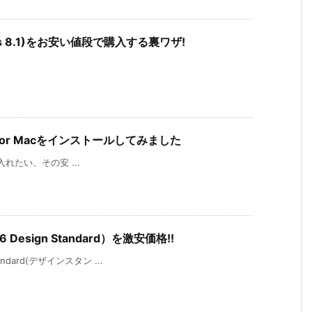
ndows 8.1)をお安い値段で購入する裏ワザ!
6 for Macをインストールしてみました
が手に入れたい、その安 ...
 Design Standard）を激安価格!!
andard(デザインスタン ...