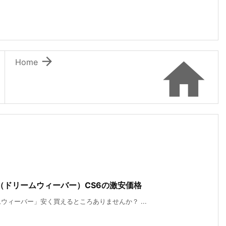


Home
er（ドリームウィーバー）CS6の激安価格
ィーバー」安く買えるところありませんか？ ...