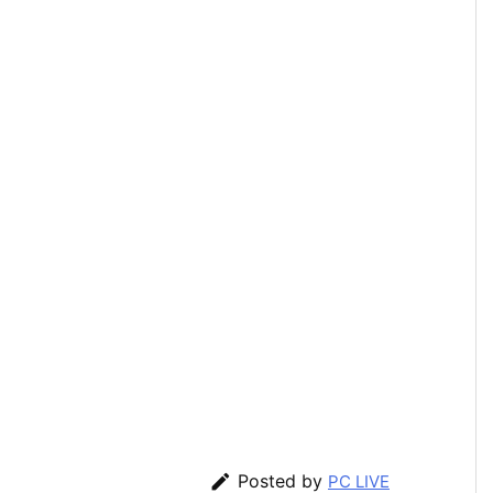

Posted by
PC LIVE