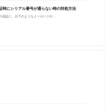
ス認証時にシリアル番号が通らない時の対処方法
センス認証に、以下のようなメッセージが ...