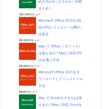
めの Excel（エクセル）比較
まとめ！
165.7k件のビュー
Microsoft Office 2021を2台
目のPCにインストール際の
注意点
98.2k件のビュー
Mac で Office（ オフィス）
は使えるの？Macに対応Offi
ceを選ぶ方法
89.4k件のビュー
Microsoft Office 2021をダ
ウンロードしてインストール
方法
86k件のビュー
Mac で Excel(エクセル)は使
えるの？Macに対応 Excelを