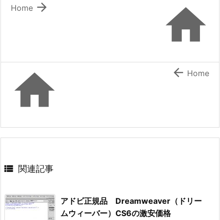


Home


Home

関連記事
アドビ正規品 Dreamweaver（ドリー
ムウィーバー）CS6の激安価格