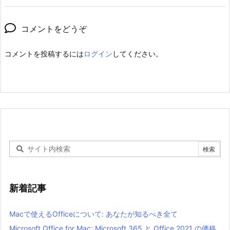
コメントをどうぞ
コメントを投稿するには
ログイン
してください。
新着記事
Macで使えるOfficeについて: あなたが知るべき全て
Microsoft Office for Mac: Microsoft 365 と Office 2021 の価格