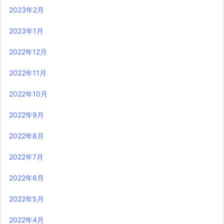
2023年2月
2023年1月
2022年12月
2022年11月
2022年10月
2022年9月
2022年8月
2022年7月
2022年6月
2022年5月
2022年4月