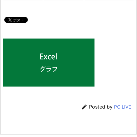

Posted by
PC LIVE