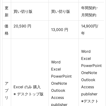
更
年間契約･
買い切り版
買い切り版
新
月間契約
価
20,590 円
14,900円/
13,000 円
格
年
Word
Excel
Word
PowerPoint
Excel
OneNote
PowerPoint
Outlook
ア
OneNote
Excel のみ 購入
Access
プ
Outlook
※ デスクトップ版
publisher
リ
Access
※デスクト
publisher