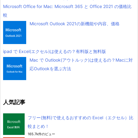
Microsoft Office for Mac: Microsoft 365 と Office 2021 の価格比
較
Microsoft Outlook 2021の新機能や内容、価格
ipad で Excel(エクセル)は使えるの？有料版と無料版
Mac で Outlook(アウトルック)は使えるの？Macに対
応Outlookを選ぶ方法
人気記事
フリー(無料)で使えるおすすめの Excel（エクセル）比
較まとめ！
165.7k件のビュー