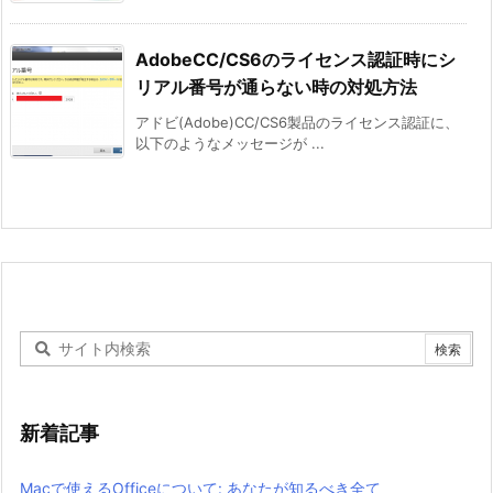
AdobeCC/CS6のライセンス認証時にシ
リアル番号が通らない時の対処方法
アドビ(Adobe)CC/CS6製品のライセンス認証に、
以下のようなメッセージが ...
新着記事
Macで使えるOfficeについて: あなたが知るべき全て