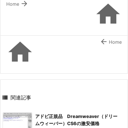


Home


Home

関連記事
アドビ正規品 Dreamweaver（ドリー
ムウィーバー）CS6の激安価格