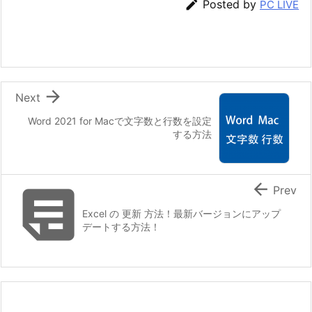

Posted by
PC LIVE

Next
Word 2021 for Macで文字数と行数を設定
する方法


Prev
Excel の 更新 方法！最新バージョンにアップ
デートする方法！