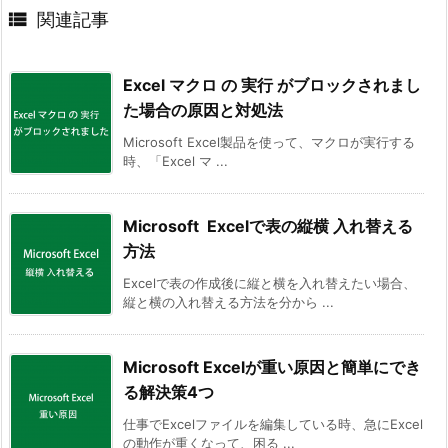

関連記事
Excel マクロ の 実行 がブロックされまし
た場合の原因と対処法
Microsoft Excel製品を使って、マクロが実行する
時、「Excel マ ...
Microsoft Excelで表の縦横 入れ替える
方法
Excelで表の作成後に縦と横を入れ替えたい場合、
縦と横の入れ替える方法を分から ...
Microsoft Excelが重い原因と簡単にでき
る解決策4つ
仕事でExcelファイルを編集している時、急にExcel
の動作が重くなって、困る ...