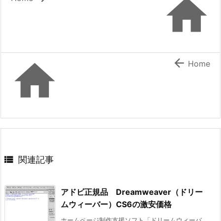



Home

関連記事
アドビ正規品 Dreamweaver（ドリー
ムウィーバー）CS6の激安価格
ホームページ制作支援ソフト「ドリームウィーバ