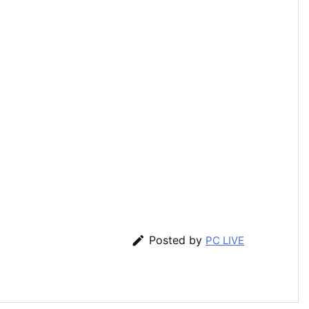

Posted by
PC LIVE