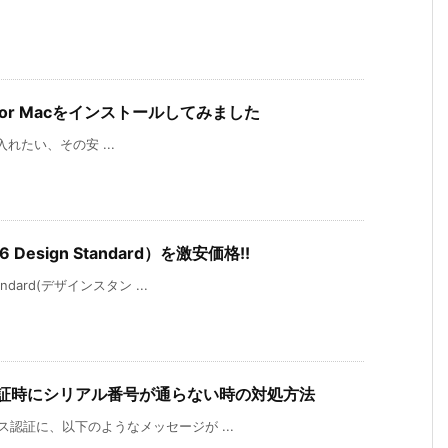
6 for Macをインストールしてみました
が手に入れたい、その安 ...
 Design Standard）を激安価格!!
andard(デザインスタン ...
ス認証時にシリアル番号が通らない時の対処方法
センス認証に、以下のようなメッセージが ...