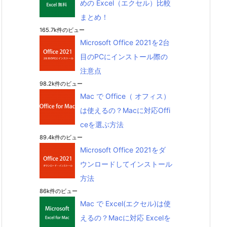
めの Excel（エクセル）比較
まとめ！
165.7k件のビュー
Microsoft Office 2021を2台
目のPCにインストール際の
注意点
98.2k件のビュー
Mac で Office（ オフィス）
は使えるの？Macに対応Offi
ceを選ぶ方法
89.4k件のビュー
Microsoft Office 2021をダ
ウンロードしてインストール
方法
86k件のビュー
Mac で Excel(エクセル)は使
えるの？Macに対応 Excelを