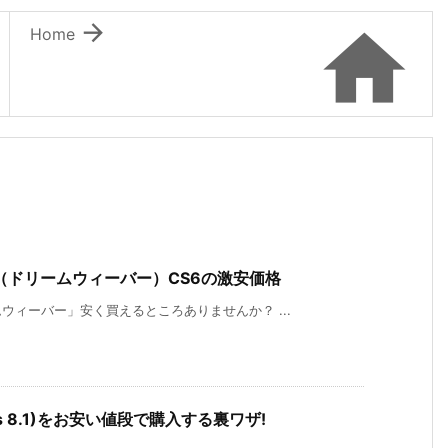


Home
er（ドリームウィーバー）CS6の激安価格
ィーバー」安く買えるところありませんか？ ...
ndows 8.1)をお安い値段で購入する裏ワザ!