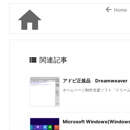


Home

関連記事
アドビ正規品 Dreamweav
ホームページ制作支援ソフト「ドリームウ
Microsoft Windows(Wi