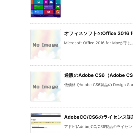
オフィスソフトのOffice 201
Microsoft Office 2016 for Mac
通販のAdobe CS6（Adobe CS6
低価格でAdobe CS6製品の Design St
AdobeCC/CS6のライセン
アドビ(Adobe)CC/CS6製品のライ