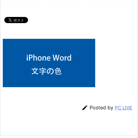

Posted by
PC LIVE