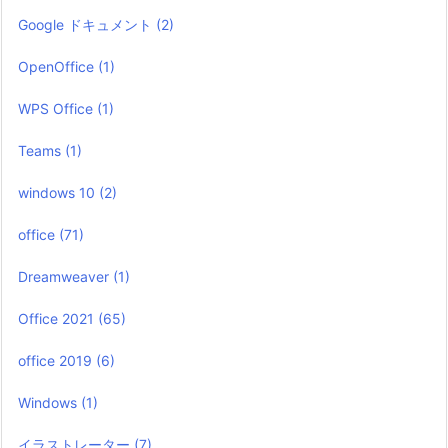
Google ドキュメント
(2)
OpenOffice
(1)
WPS Office
(1)
Teams
(1)
windows 10
(2)
office
(71)
Dreamweaver
(1)
Office 2021
(65)
office 2019
(6)
Windows
(1)
イラストレーター
(7)