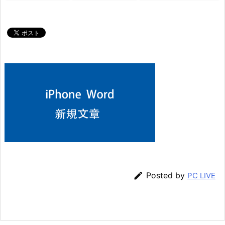

Posted by
PC LIVE