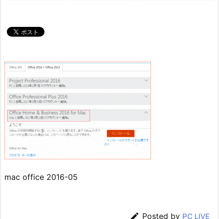
mac office 2016-05

Posted by
PC LIVE