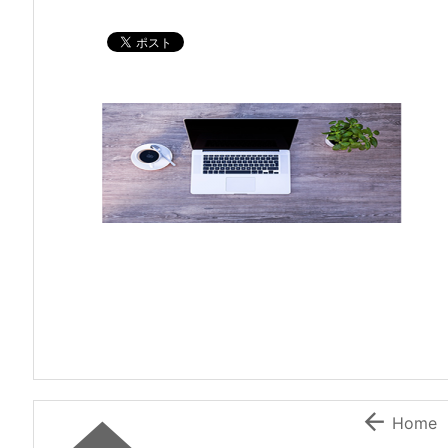

Home