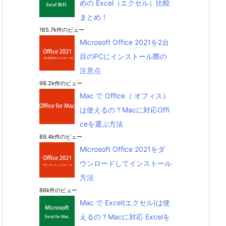
めの Excel（エクセル）比較
まとめ！
165.7k件のビュー
Microsoft Office 2021を2台
目のPCにインストール際の
注意点
98.2k件のビュー
Mac で Office（ オフィス）
は使えるの？Macに対応Offi
ceを選ぶ方法
89.4k件のビュー
Microsoft Office 2021をダ
ウンロードしてインストール
方法
86k件のビュー
Mac で Excel(エクセル)は使
えるの？Macに対応 Excelを