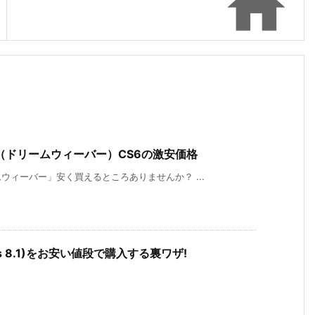

er（ドリームウィーバー）CS6の激安価格
ィーバー」安く買えるところありませんか？ ...
ndows 8.1)をお安い値段で購入する裏ワザ!