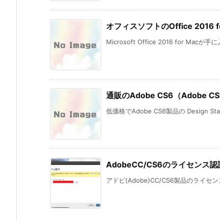
オフィスソフトのOffice 201
Microsoft Office 2016 for Mac
通販のAdobe CS6（Adobe CS6
低価格でAdobe CS6製品の Design St
AdobeCC/CS6のライセン
アドビ(Adobe)CC/CS6製品のライ