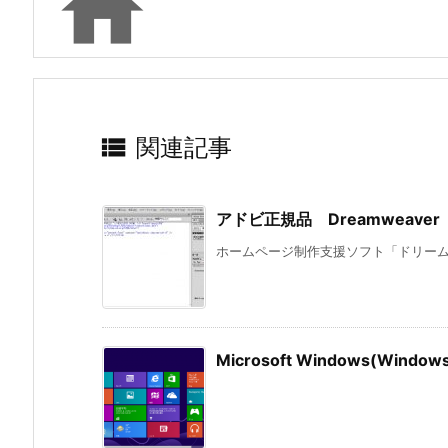


関連記事
アドビ正規品 Dreamweav
ホームページ制作支援ソフト「ドリームウ
Microsoft Windows(Wi