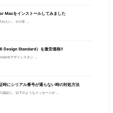
6 for Macをインストールしてみました
が手に入れたい、その安 ...
 Design Standard）を激安価格!!
andard(デザインスタン ...
ス認証時にシリアル番号が通らない時の対処方法
センス認証に、以下のようなメッセージが ...