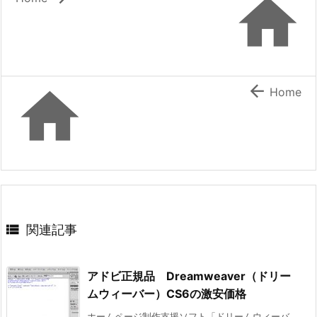



Home

関連記事
アドビ正規品 Dreamweaver（ドリー
ムウィーバー）CS6の激安価格
ホームページ制作支援ソフト「ドリームウィーバ