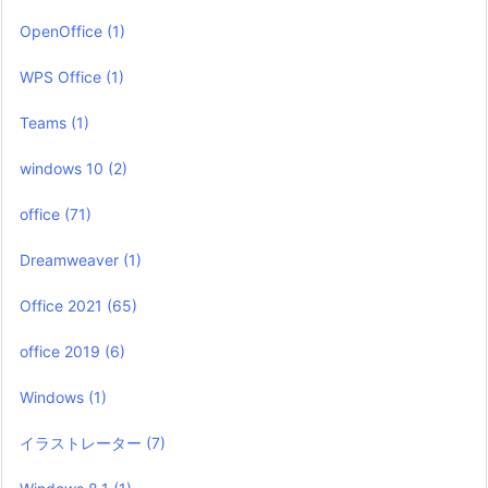
OpenOffice
(1)
WPS Office
(1)
Teams
(1)
windows 10
(2)
office
(71)
Dreamweaver
(1)
Office 2021
(65)
office 2019
(6)
Windows
(1)
イラストレーター
(7)