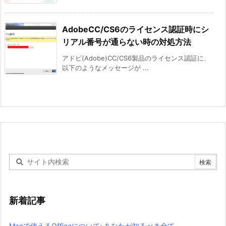
AdobeCC/CS6のライセンス認証時にシ
リアル番号が通らない時の対処方法
アドビ(Adobe)CC/CS6製品のライセンス認証に、
以下のようなメッセージが ...
新着記事
Macで使えるOfficeについて: あなたが知るべき全て