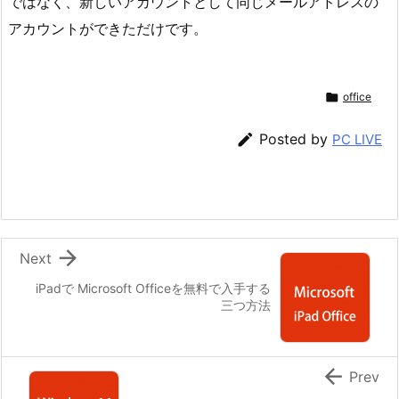
ではなく、新しいアカウントとして同じメールアドレスの
アカウントができただけです。

office

Posted by
PC LIVE

Next
iPadで Microsoft Officeを無料で入手する
三つ方法

Prev