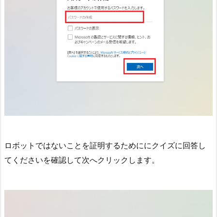
ロボットではないことを証明するためににクイズに回答し
てくださいを確認して次へクリックします。