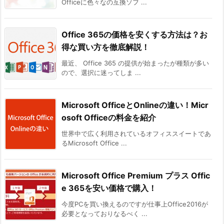
Officeに色々なの互換ソフ ...
Office 365の価格を安くする方法は？お
得な買い方を徹底解説！
最近、 Office 365 の提供が始まったが種類が多い
ので、選択に迷ってしま ...
Microsoft OfficeとOnlineの違い！Micr
osoft Officeの料金を紹介
世界中で広く利用されているオフィススイートであ
るMicrosoft Office ...
Microsoft Office Premium プラス Offic
e 365を安い価格で購入！
今度PCを買い換えるのですが仕事上Office2016が
必要となっておりなるべく ...