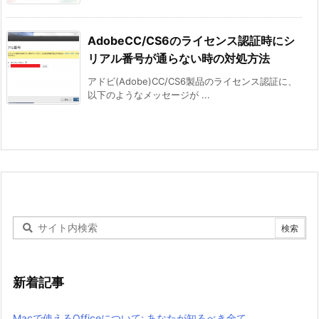
AdobeCC/CS6のライセンス認証時にシ
リアル番号が通らない時の対処方法
アドビ(Adobe)CC/CS6製品のライセンス認証に、
以下のようなメッセージが ...
新着記事
Macで使えるOfficeについて: あなたが知るべき全て