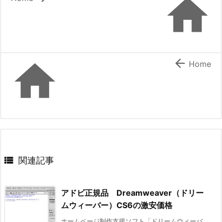



Home

関連記事
アドビ正規品 Dreamweaver（ドリー
ムウィーバー）CS6の激安価格
ホームページ制作支援ソフト「ドリームウィーバ