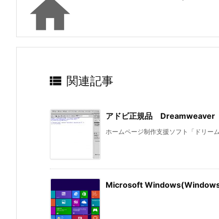


関連記事
アドビ正規品 Dreamweav
ホームページ制作支援ソフト「ドリームウ
Microsoft Windows(Wi