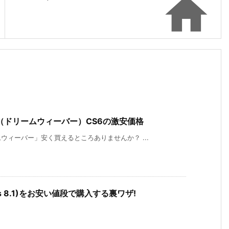

er（ドリームウィーバー）CS6の激安価格
ィーバー」安く買えるところありませんか？ ...
ndows 8.1)をお安い値段で購入する裏ワザ!