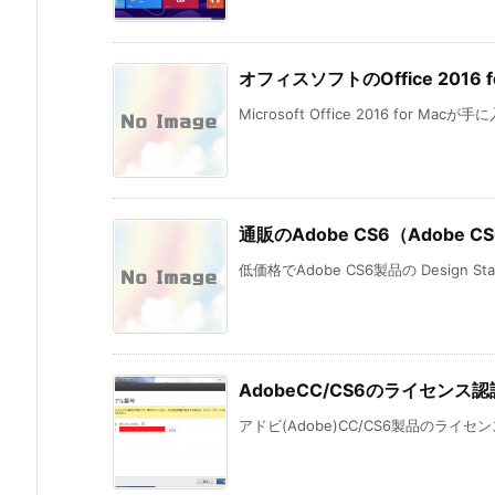
オフィスソフトのOffice 201
Microsoft Office 2016 for Mac
通販のAdobe CS6（Adobe CS6
低価格でAdobe CS6製品の Design St
AdobeCC/CS6のライセン
アドビ(Adobe)CC/CS6製品のライ