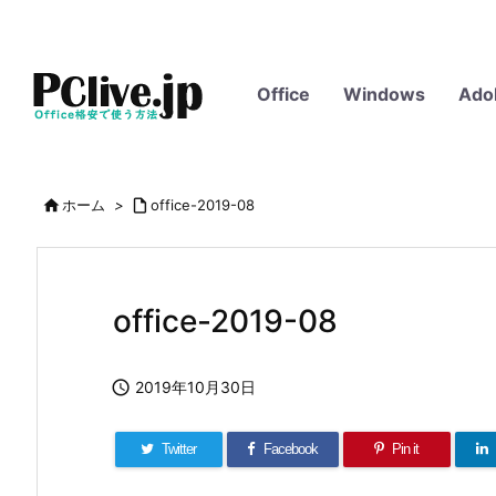
Office
Windows
Ado

ホーム
>

office-2019-08
office-2019-08

2019年10月30日
Twitter
Facebook
Pin it