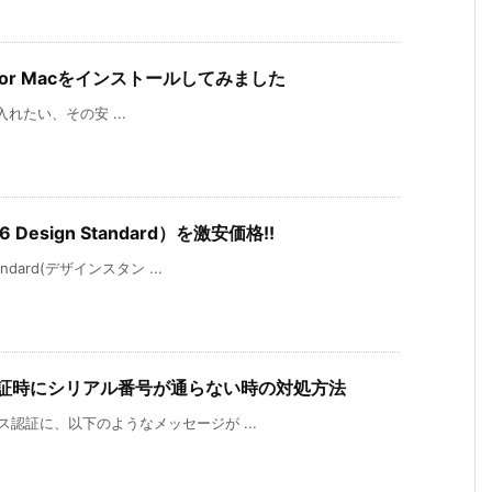
6 for Macをインストールしてみました
が手に入れたい、その安 ...
 Design Standard）を激安価格!!
andard(デザインスタン ...
ス認証時にシリアル番号が通らない時の対処方法
センス認証に、以下のようなメッセージが ...