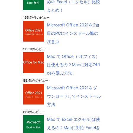
めの Excel（エクセル）比較
まとめ！
165.7k件のビュー
Microsoft Office 2021を2台
目のPCにインストール際の
注意点
98.2k件のビュー
Mac で Office（ オフィス）
は使えるの？Macに対応Offi
ceを選ぶ方法
89.4k件のビュー
Microsoft Office 2021をダ
ウンロードしてインストール
方法
86k件のビュー
Mac で Excel(エクセル)は使
えるの？Macに対応 Excelを