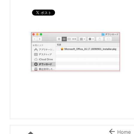

Home