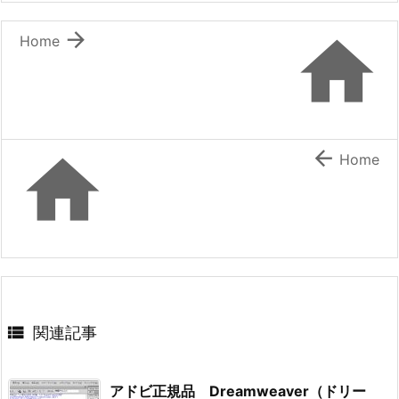


Home


Home

関連記事
アドビ正規品 Dreamweaver（ドリー