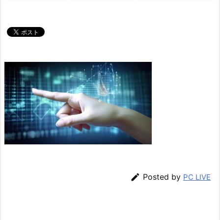

Posted by
PC LIVE