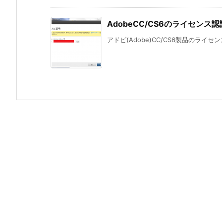
AdobeCC/CS6のライセン
アドビ(Adobe)CC/CS6製品のライ