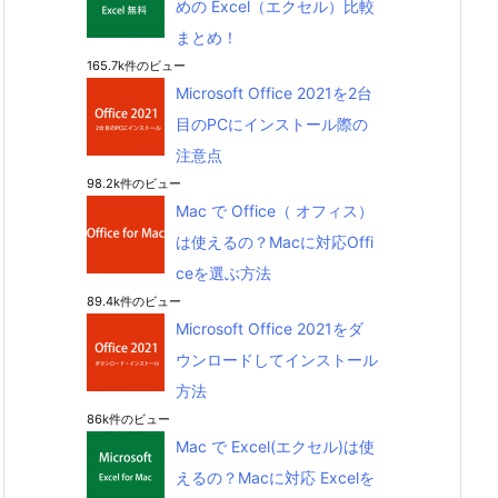
めの Excel（エクセル）比較
まとめ！
165.7k件のビュー
Microsoft Office 2021を2台
目のPCにインストール際の
注意点
98.2k件のビュー
Mac で Office（ オフィス）
は使えるの？Macに対応Offi
ceを選ぶ方法
89.4k件のビュー
Microsoft Office 2021をダ
ウンロードしてインストール
方法
86k件のビュー
Mac で Excel(エクセル)は使
えるの？Macに対応 Excelを