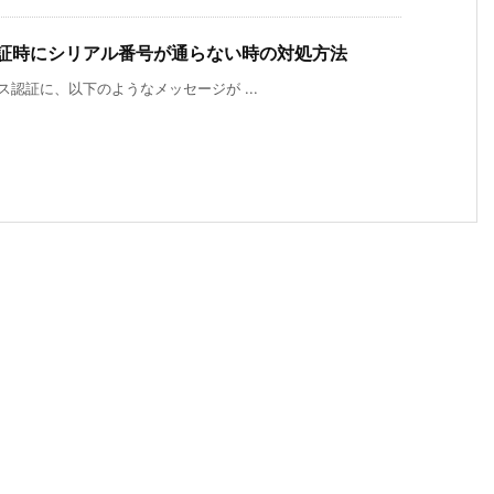
ス認証時にシリアル番号が通らない時の対処方法
センス認証に、以下のようなメッセージが ...