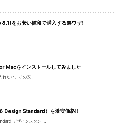
ndows 8.1)をお安い値段で購入する裏ワザ!
6 for Macをインストールしてみました
が手に入れたい、その安 ...
 Design Standard）を激安価格!!
andard(デザインスタン ...