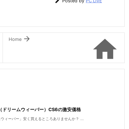

Posted by
PC LIVE


Home
er（ドリームウィーバー）CS6の激安価格
ィーバー」安く買えるところありませんか？ ...