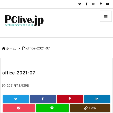


メニュ

サイド

ホーム
>

office-2021-07

前へ

次へ
office-2021-07

検索

2021年12月29日
Copy