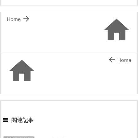


Home


Home

関連記事