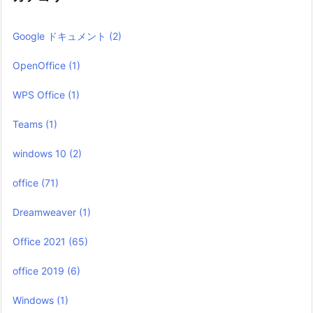
Google ドキュメント
(2)
OpenOffice
(1)
WPS Office
(1)
Teams
(1)
windows 10
(2)
office
(71)
Dreamweaver
(1)
Office 2021
(65)
office 2019
(6)
Windows
(1)