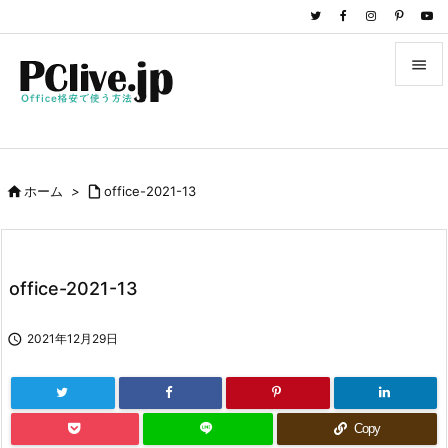


メニュ

サイド

ホーム
>

office-2021-13

前へ

次へ
office-2021-13

検索

2021年12月29日
Copy