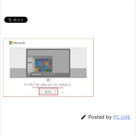

Posted by
PC LIVE