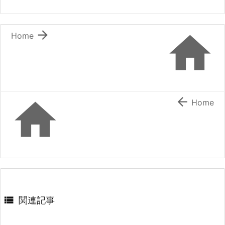


Home


Home

関連記事