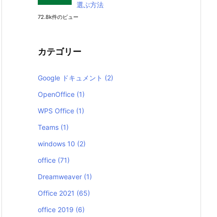
選ぶ方法
72.8k件のビュー
カテゴリー
Google ドキュメント
(2)
OpenOffice
(1)
WPS Office
(1)
Teams
(1)
windows 10
(2)
office
(71)
Dreamweaver
(1)
Office 2021
(65)
office 2019
(6)