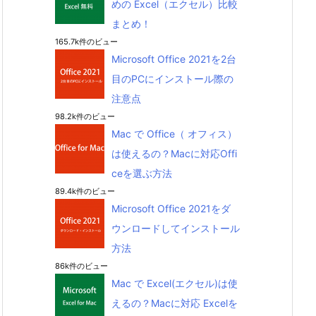
めの Excel（エクセル）比較
まとめ！
165.7k件のビュー
Microsoft Office 2021を2台
目のPCにインストール際の
注意点
98.2k件のビュー
Mac で Office（ オフィス）
は使えるの？Macに対応Offi
ceを選ぶ方法
89.4k件のビュー
Microsoft Office 2021をダ
ウンロードしてインストール
方法
86k件のビュー
Mac で Excel(エクセル)は使
えるの？Macに対応 Excelを