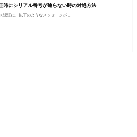
ス認証時にシリアル番号が通らない時の対処方法
センス認証に、以下のようなメッセージが ...