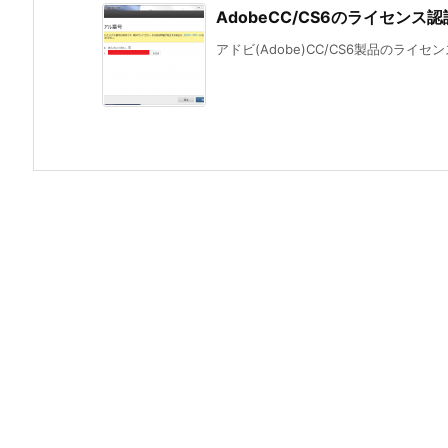
AdobeCC/CS6のライセン
アドビ(Adobe)CC/CS6製品のライ