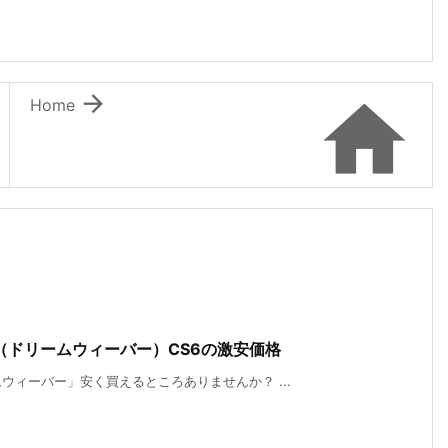


Home
er（ドリームウィーバー）CS6の激安価格
ィーバー」安く買えるところありませんか？ ...