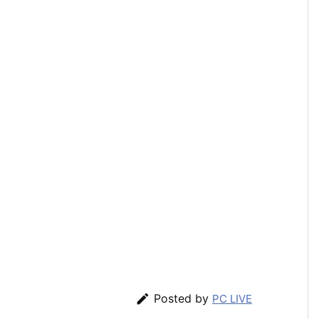

Posted by
PC LIVE