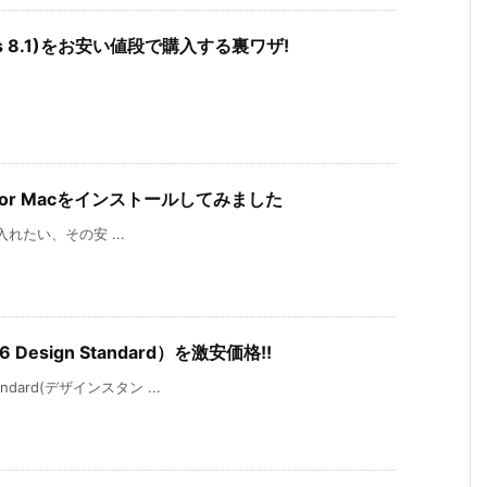
ndows 8.1)をお安い値段で購入する裏ワザ!
6 for Macをインストールしてみました
が手に入れたい、その安 ...
 Design Standard）を激安価格!!
andard(デザインスタン ...