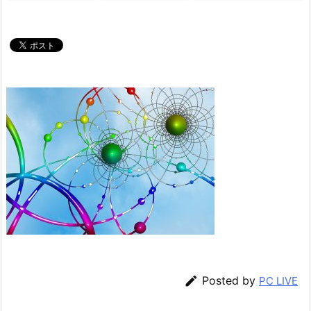

Posted by
PC LIVE