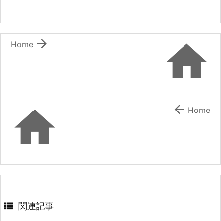


Home


Home

関連記事