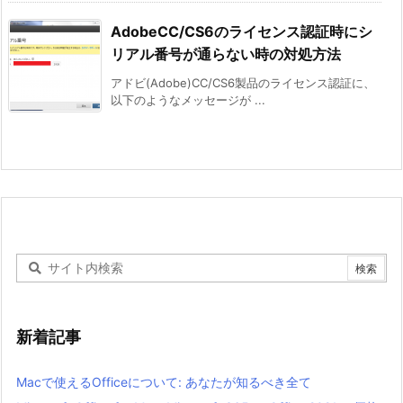
AdobeCC/CS6のライセンス認証時にシ
リアル番号が通らない時の対処方法
アドビ(Adobe)CC/CS6製品のライセンス認証に、
以下のようなメッセージが ...
新着記事
Macで使えるOfficeについて: あなたが知るべき全て