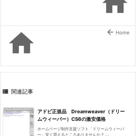



Home

関連記事
アドビ正規品 Dreamweaver（ドリー
ムウィーバー）CS6の激安価格
ホームページ制作支援ソフト「ドリームウィーバ
ー」安く買えるところありませんか？ ...