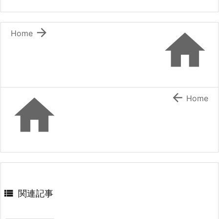


Home


Home

関連記事