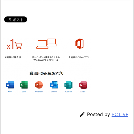

Posted by
PC LIVE