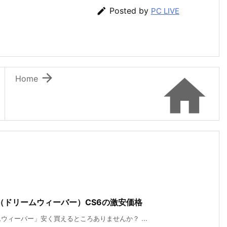

Posted by
PC LIVE


Home
er（ドリームウィーバー）CS6の激安価格
ィーバー」安く買えるところありませんか？ ...