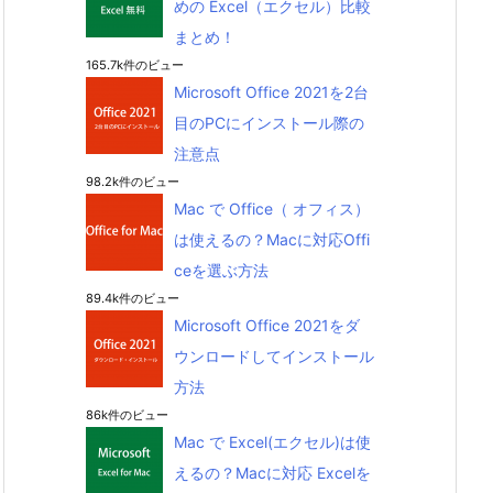
めの Excel（エクセル）比較
まとめ！
165.7k件のビュー
Microsoft Office 2021を2台
目のPCにインストール際の
注意点
98.2k件のビュー
Mac で Office（ オフィス）
は使えるの？Macに対応Offi
ceを選ぶ方法
89.4k件のビュー
Microsoft Office 2021をダ
ウンロードしてインストール
方法
86k件のビュー
Mac で Excel(エクセル)は使
えるの？Macに対応 Excelを