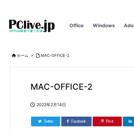
Office
Windows
Ado

ホーム
>

MAC-OFFICE-2
MAC-OFFICE-2

2022年2月14日
Twitter
Facebook
Pin it