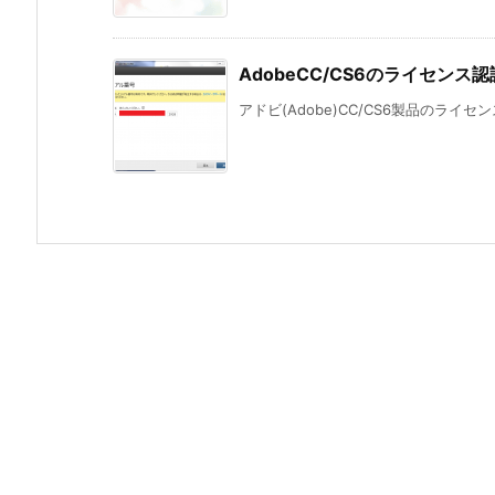
AdobeCC/CS6のライセン
アドビ(Adobe)CC/CS6製品のライ