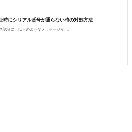
ス認証時にシリアル番号が通らない時の対処方法
センス認証に、以下のようなメッセージが ...