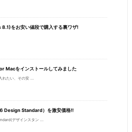
ndows 8.1)をお安い値段で購入する裏ワザ!
6 for Macをインストールしてみました
が手に入れたい、その安 ...
 Design Standard）を激安価格!!
andard(デザインスタン ...