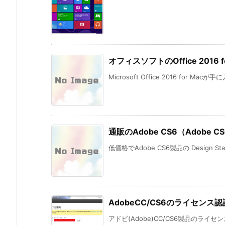
オフィスソフトのOffice 201
Microsoft Office 2016 for Mac
通販のAdobe CS6（Adobe CS6
低価格でAdobe CS6製品の Design St
AdobeCC/CS6のライセン
アドビ(Adobe)CC/CS6製品のライ