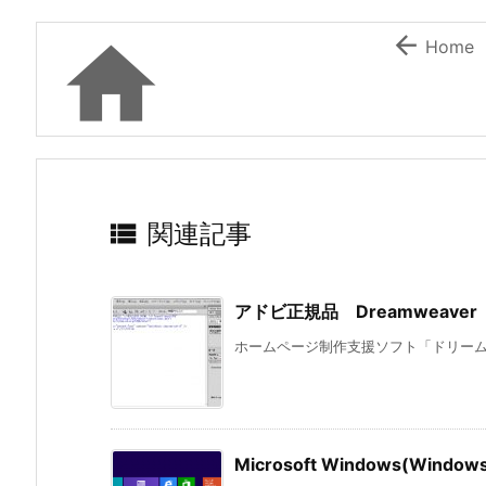


Home

関連記事
アドビ正規品 Dreamweav
ホームページ制作支援ソフト「ドリームウ
Microsoft Windows(Wi