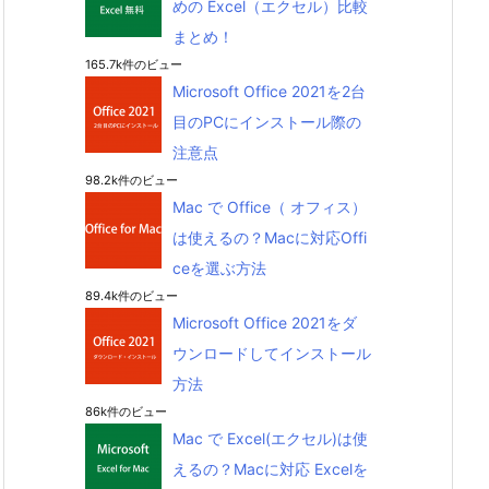
めの Excel（エクセル）比較
まとめ！
165.7k件のビュー
Microsoft Office 2021を2台
目のPCにインストール際の
注意点
98.2k件のビュー
Mac で Office（ オフィス）
は使えるの？Macに対応Offi
ceを選ぶ方法
89.4k件のビュー
Microsoft Office 2021をダ
ウンロードしてインストール
方法
86k件のビュー
Mac で Excel(エクセル)は使
えるの？Macに対応 Excelを