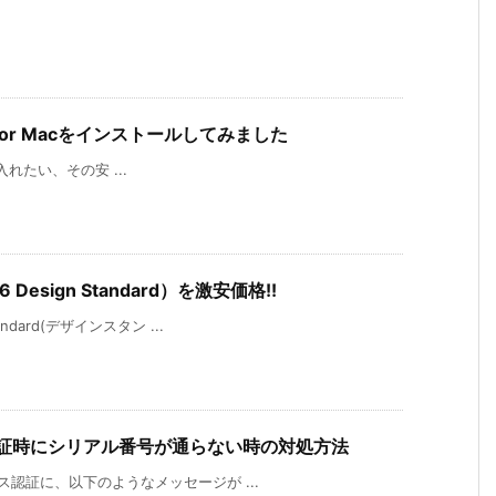
6 for Macをインストールしてみました
が手に入れたい、その安 ...
 Design Standard）を激安価格!!
andard(デザインスタン ...
ス認証時にシリアル番号が通らない時の対処方法
センス認証に、以下のようなメッセージが ...