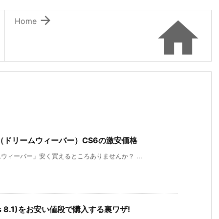


Home
er（ドリームウィーバー）CS6の激安価格
ィーバー」安く買えるところありませんか？ ...
ndows 8.1)をお安い値段で購入する裏ワザ!