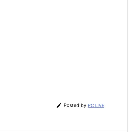

Posted by
PC LIVE