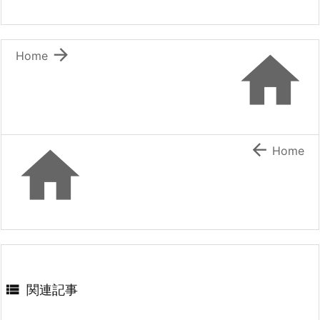


Home


Home

関連記事