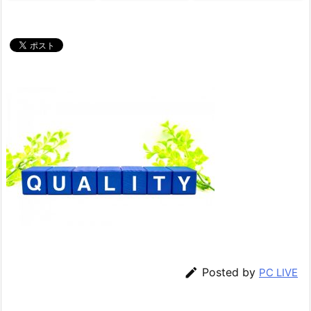

Posted by
PC LIVE