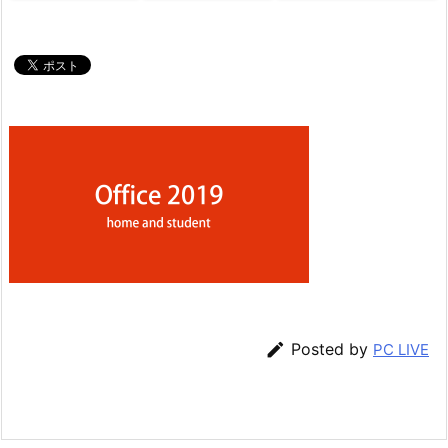

Posted by
PC LIVE