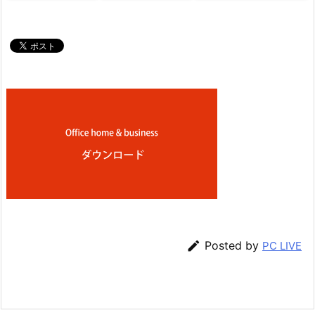

Posted by
PC LIVE