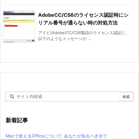
AdobeCC/CS6のライセンス認証時にシ
リアル番号が通らない時の対処方法
アドビ(Adobe)CC/CS6製品のライセンス認証に、
以下のようなメッセージが ...
新着記事
Macで使えるOfficeについて: あなたが知るべき全て