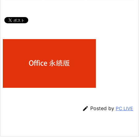

Posted by
PC LIVE