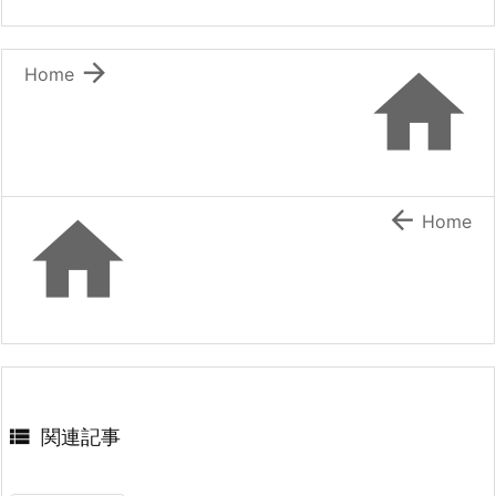


Home


Home

関連記事