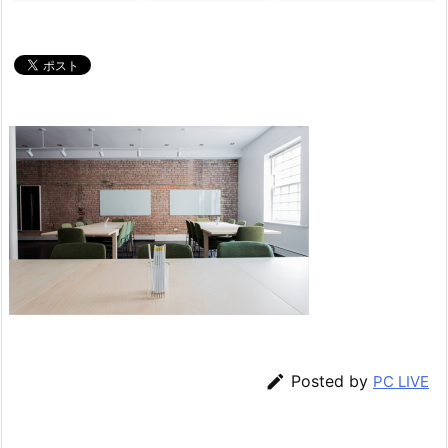

Posted by
PC LIVE