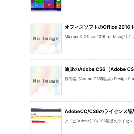
オフィスソフトのOffice 201
Microsoft Office 2016 for Mac
通販のAdobe CS6（Adobe CS6
低価格でAdobe CS6製品の Design St
AdobeCC/CS6のライセン
アドビ(Adobe)CC/CS6製品のライ