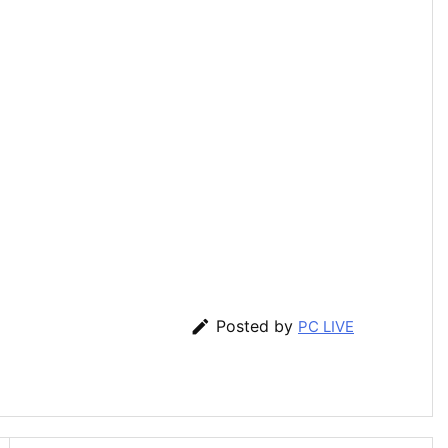

Posted by
PC LIVE