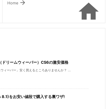


Home
er（ドリームウィーバー）CS6の激安価格
ィーバー」安く買えるところありませんか？ ...
ndows 8.1)をお安い値段で購入する裏ワザ!