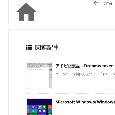


Home

関連記事
アドビ正規品 Dreamweav
ホームページ制作支援ソフト「ドリームウ
Microsoft Windows(Wi