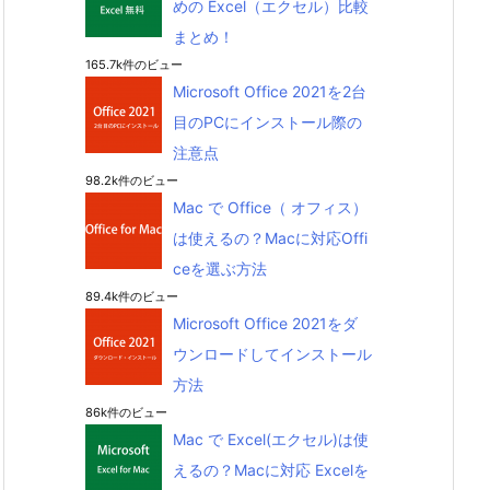
めの Excel（エクセル）比較
まとめ！
165.7k件のビュー
Microsoft Office 2021を2台
目のPCにインストール際の
注意点
98.2k件のビュー
Mac で Office（ オフィス）
は使えるの？Macに対応Offi
ceを選ぶ方法
89.4k件のビュー
Microsoft Office 2021をダ
ウンロードしてインストール
方法
86k件のビュー
Mac で Excel(エクセル)は使
えるの？Macに対応 Excelを