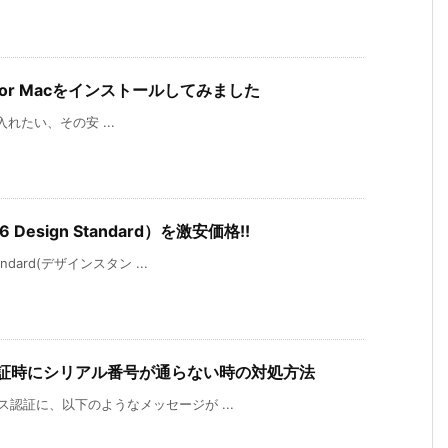
6 for Macをインストールしてみました
が手に入れたい、その安 ...
 Design Standard）を激安価格!!
andard(デザインスタン ...
ス認証時にシリアル番号が通らない時の対処方法
センス認証に、以下のようなメッセージが ...