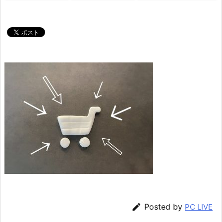

Posted by
PC LIVE