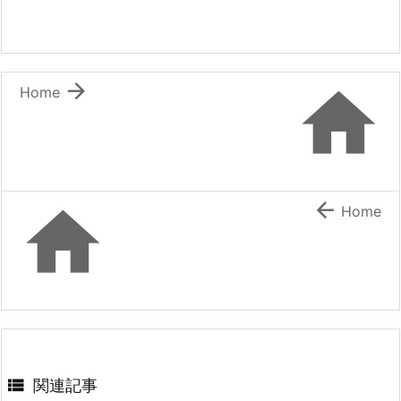


Home


Home

関連記事