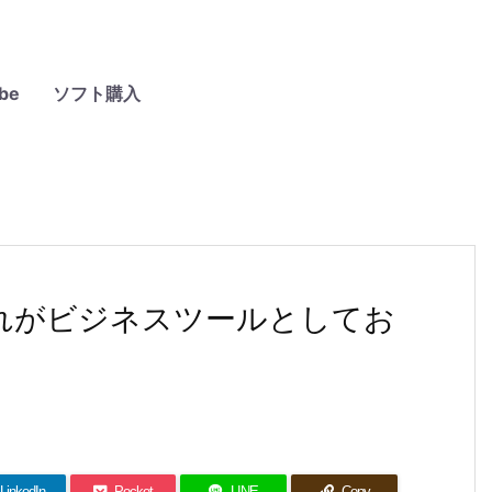
be
ソフト購入
：なぜこれがビジネスツールとしてお
LinkedIn
Pocket
LINE
Copy