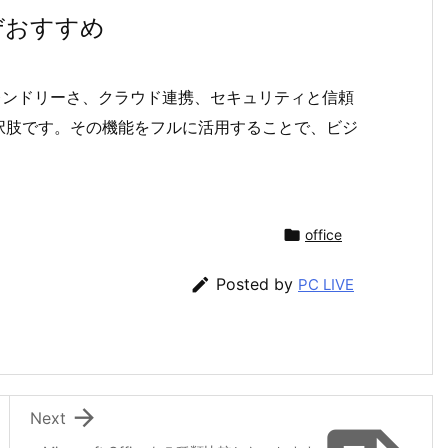
 なぜおすすめ
ーザーフレンドリーさ、クラウド連携、セキュリティと信頼
択肢です。その機能をフルに活用することで、ビジ
。

office

Posted by
PC LIVE

Next