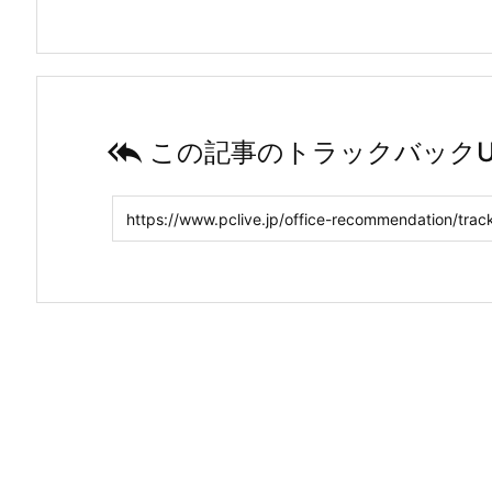

この記事のトラックバックU