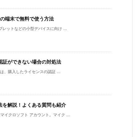
ンチ以下の端末で無料で使う方法
やタブレットなどの小型デバイスに向け ...
イセンス認証ができない場合の対処法
ためには、購入したライセンスの認証 ...
成方法を解説！よくある質問も紹介
いマイクロソフト アカウント。マイク ...