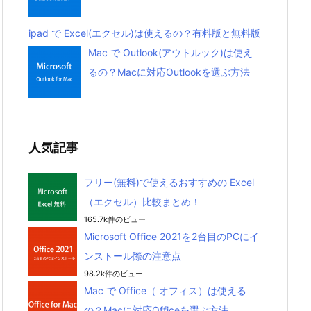
ipad で Excel(エクセル)は使えるの？有料版と無料版
Mac で Outlook(アウトルック)は使え
るの？Macに対応Outlookを選ぶ方法
人気記事
フリー(無料)で使えるおすすめの Excel
（エクセル）比較まとめ！
165.7k件のビュー
Microsoft Office 2021を2台目のPCにイ
ンストール際の注意点
98.2k件のビュー
Mac で Office（ オフィス）は使える
の？Macに対応Officeを選ぶ方法