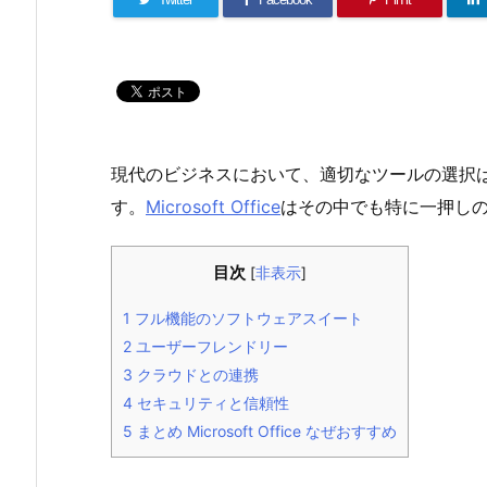
現代のビジネスにおいて、適切なツールの選択
す。
Microsoft Office
はその中でも特に一押し
目次
[
非表示
]
1
フル機能のソフトウェアスイート
2
ユーザーフレンドリー
3
クラウドとの連携
4
セキュリティと信頼性
5
まとめ Microsoft Office なぜおすすめ