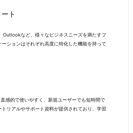
イート
erPoint、Outlookなど、様々なビジネスニーズを満たすフ
ケーションはそれぞれ高度に特化した機能を持って
。
フェースは直感的で使いやすく、新規ユーザーでも短時間で
ートリアルやサポート資料が提供されており、学習