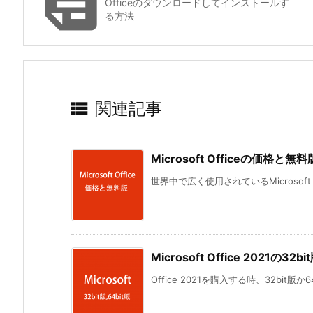

Officeのダウンロードしてインストールす
る方法

関連記事
Microsoft Officeの価格と
世界中で広く使用されているMicrosoft 
Microsoft Office 2021の
Office 2021を購入する時、32bit版か