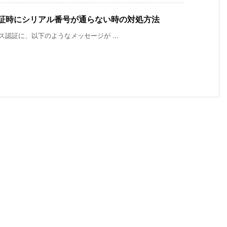
ス認証時にシリアル番号が通らない時の対処方法
センス認証に、以下のようなメッセージが ...