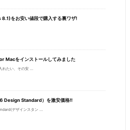
ndows 8.1)をお安い値段で購入する裏ワザ!
6 for Macをインストールしてみました
が手に入れたい、その安 ...
 Design Standard）を激安価格!!
andard(デザインスタン ...