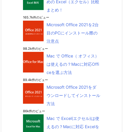
めの Excel（エクセル）比較
まとめ！
165.7k件のビュー
Microsoft Office 2021を2台
目のPCにインストール際の
注意点
98.2k件のビュー
Mac で Office（ オフィス）
は使えるの？Macに対応Offi
ceを選ぶ方法
89.4k件のビュー
Microsoft Office 2021をダ
ウンロードしてインストール
方法
86k件のビュー
Mac で Excel(エクセル)は使
えるの？Macに対応 Excelを