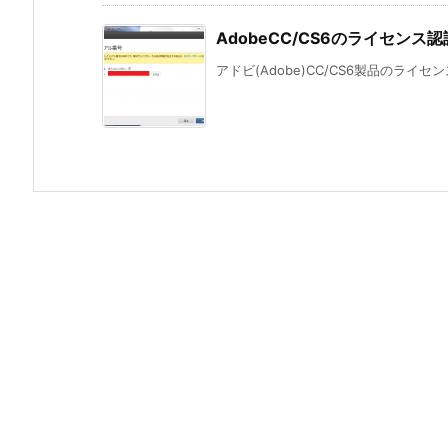
AdobeCC/CS6のライセン
アドビ(Adobe)CC/CS6製品のライ