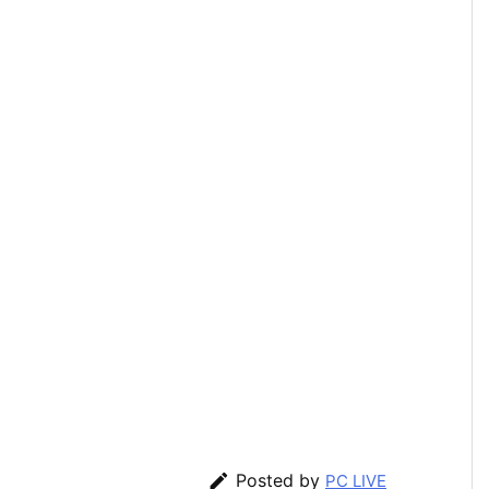

Posted by
PC LIVE