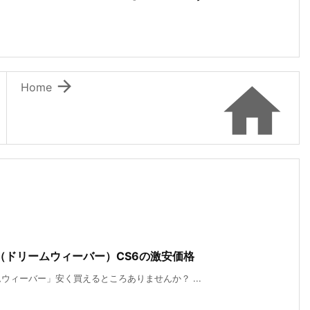


Home
er（ドリームウィーバー）CS6の激安価格
ィーバー」安く買えるところありませんか？ ...