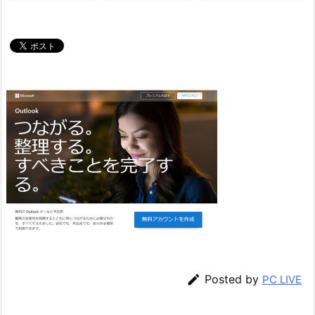

Posted by
PC LIVE