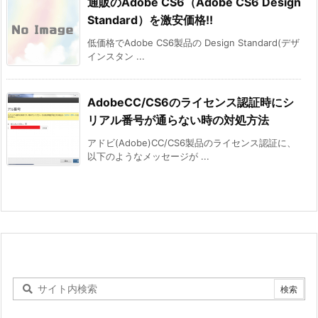
通販のAdobe CS6（Adobe CS6 Design
Standard）を激安価格!!
低価格でAdobe CS6製品の Design Standard(デザ
インスタン ...
AdobeCC/CS6のライセンス認証時にシ
リアル番号が通らない時の対処方法
アドビ(Adobe)CC/CS6製品のライセンス認証に、
以下のようなメッセージが ...