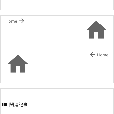


Home


Home

関連記事