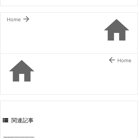


Home


Home

関連記事