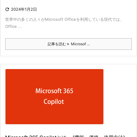

2024年1月2日
世界中の多くの人々がMicrosoft Officeを利用している現代では、
Office ...
記事を読む
Microsof ...