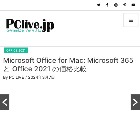


メニュ

OFFICE 2021
サイド
Microsoft Office for Mac: Microsoft 365

と Office 2021 の価格比較
前へ
By PC LIVE
/ 2024年3月7日

次へ

検索