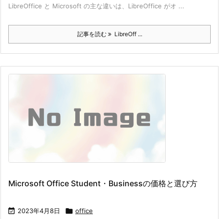
LibreOffice と Microsoft の主な違いは、LibreOffice がオ ...
記事を読む
LibreOff ...
Microsoft Office Student・Businessの価格と選び方

2023年4月8日

office