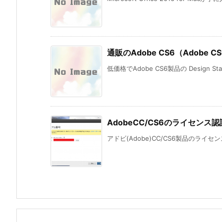
通販のAdobe CS6（Adobe CS6
低価格でAdobe CS6製品の Design St
AdobeCC/CS6のライセン
アドビ(Adobe)CC/CS6製品のライ