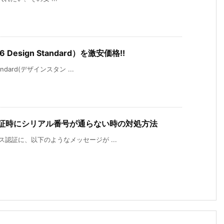
 Design Standard）を激安価格!!
andard(デザインスタン ...
ス認証時にシリアル番号が通らない時の対処方法
センス認証に、以下のようなメッセージが ...