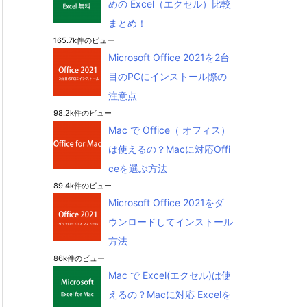
めの Excel（エクセル）比較
まとめ！
165.7k件のビュー
Microsoft Office 2021を2台
目のPCにインストール際の
注意点
98.2k件のビュー
Mac で Office（ オフィス）
は使えるの？Macに対応Offi
ceを選ぶ方法
89.4k件のビュー
Microsoft Office 2021をダ
ウンロードしてインストール
方法
86k件のビュー
Mac で Excel(エクセル)は使
えるの？Macに対応 Excelを