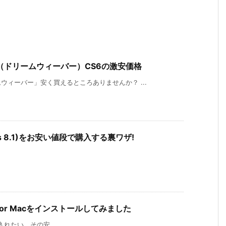
er（ドリームウィーバー）CS6の激安価格
ィーバー」安く買えるところありませんか？ ...
ndows 8.1)をお安い値段で購入する裏ワザ!
6 for Macをインストールしてみました
が手に入れたい、その安 ...