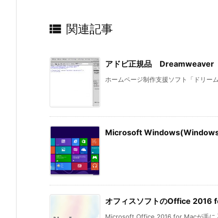

関連記事
アドビ正規品 Dreamweav
ホームページ制作支援ソフト「ドリームウ
Microsoft Windows(Wi
オフィスソフトのOffice 201
Microsoft Office 2016 for Mac